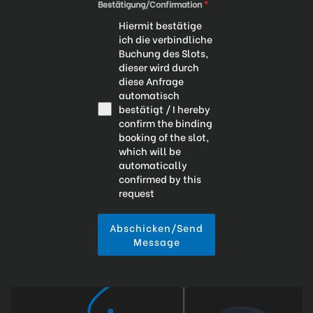
Bestätigung/Confirmation
*
Hiermit bestätige
ich die verbindliche
Buchung des Slots,
dieser wird durch
diese Anfrage
automatisch
bestätigt / I hereby
confirm the binding
booking of the slot,
which will be
automatically
confirmed by this
request
Abschicken/Send
Message