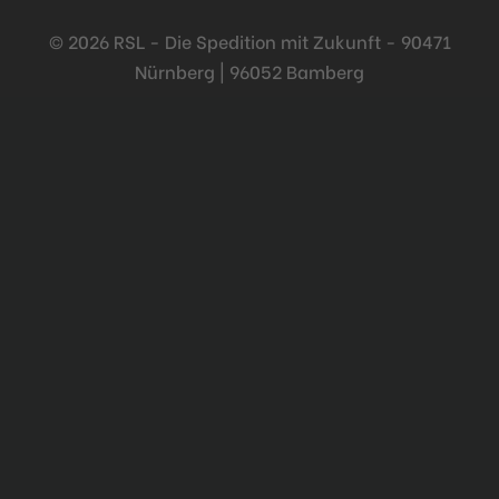
© 2026 RSL - Die Spedition mit Zukunft - 90471
Nürnberg | 96052 Bamberg