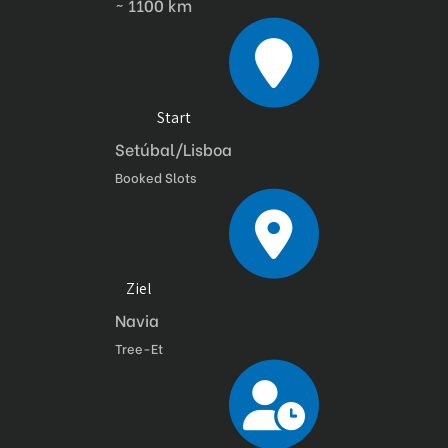
~ 1100 km
Start
Setúbal/Lisboa
Booked Slots
Ziel
Navia
Tree-Et