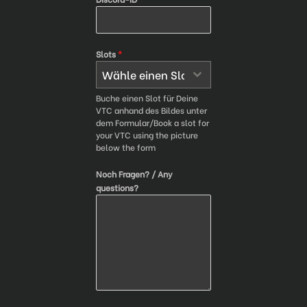
Slots
*
Wähle einen Slot/Choose a slot
Buche einen Slot für Deine
VTC anhand des Bildes unter
dem Formular/Book a slot for
your VTC using the picture
below the form
Noch Fragen? / Any
questions?