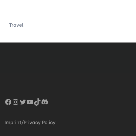
Categories
Travel
Facebook
Instagram
Twitter
YouTube
TikTok
Discord
Imprint/Privacy Policy