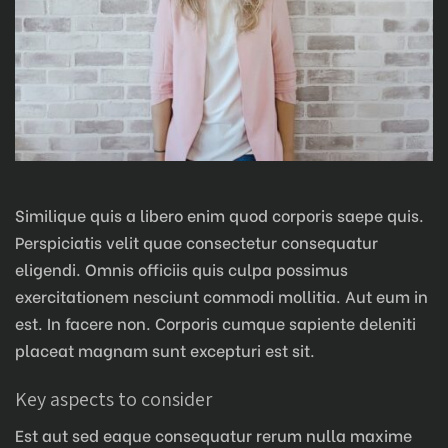
Similique quis a libero enim quod corporis saepe quis.
Perspiciatis velit quae consectetur consequatur
eligendi. Omnis officiis quis culpa possimus
exercitationem nesciunt commodi mollitia. Aut eum in
est. In facere non. Corporis cumque sapiente deleniti
placeat magnam sunt excepturi est sit.
Key aspects to consider
Est aut sed eaque consequatur rerum nulla maxime