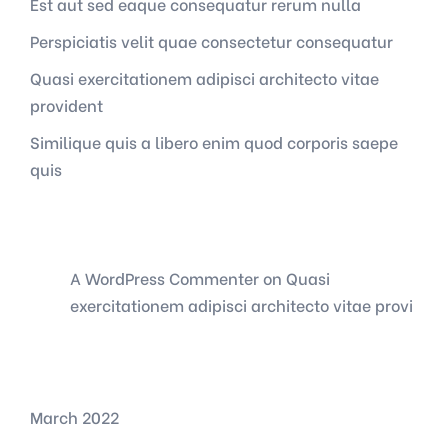
Est aut sed eaque consequatur rerum nulla
Perspiciatis velit quae consectetur consequatur
Quasi exercitationem adipisci architecto vitae
provident
Similique quis a libero enim quod corporis saepe
quis
Recent Comments
A WordPress Commenter
on
Quasi
exercitationem adipisci architecto vitae provi
Archives
March 2022