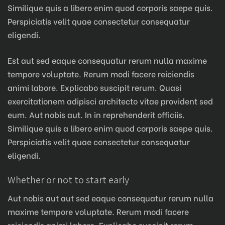
Similique quis a libero enim quod corporis saepe quis.
Perspiciatis velit quae consectetur consequatur
eligendi.
Est aut sed eaque consequatur rerum nulla maxime
tempore voluptate. Rerum modi facere reiciendis
animi labore. Explicabo suscipit rerum. Quasi
exercitationem adipisci architecto vitae provident sed
eum. Aut nobis aut. In in reprehenderit officiis.
Similique quis a libero enim quod corporis saepe quis.
Perspiciatis velit quae consectetur consequatur
eligendi.
Whether or not to start early
Aut nobis aut aut sed eaque consequatur rerum nulla
maxime tempore voluptate. Rerum modi facere
reiciendis animi labore. Explicabo suscipit rerum.