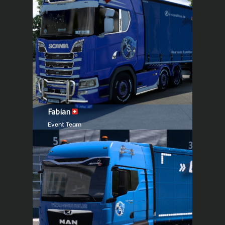
Fabian
Event Team