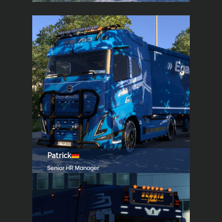
Patrick
Senior HR Manager