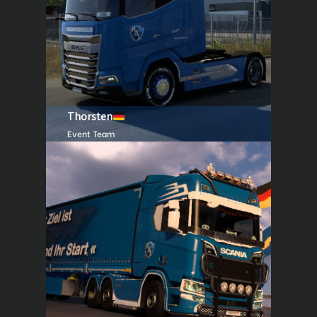
Thorsten
Event Team