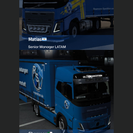
Matias
Senior Manager LATAM