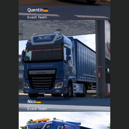
Quentin
Event Team
Nico
Event Team