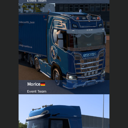
Event Team
Morice
Event Team