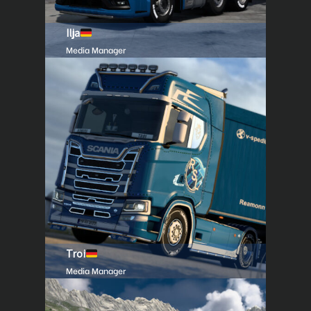
Ilja
Media Manager
Troi
Media Manager