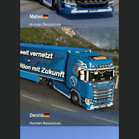
Mateo
Human Resources
Dennis
Human Resources