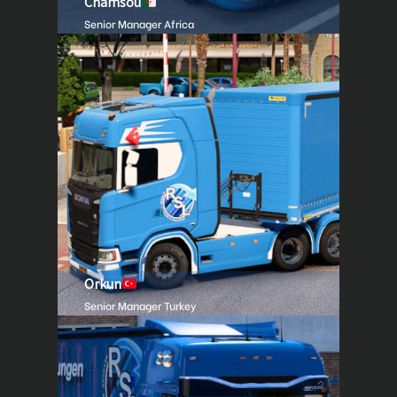
Chamsou
Senior Manager Africa
Orkun
Senior Manager Turkey