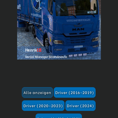
Henrik
Senior Manager Scandinavia
Alle anzeigen
Driver (2016-2019)
Driver (2020-2023)
Driver (2024)