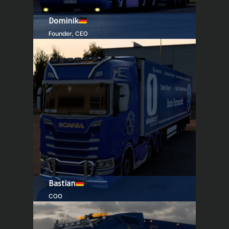
Dominik
Founder, CEO
Bastian
COO