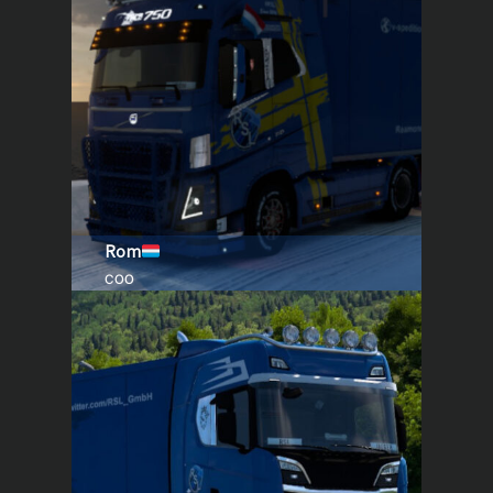
Rom
COO