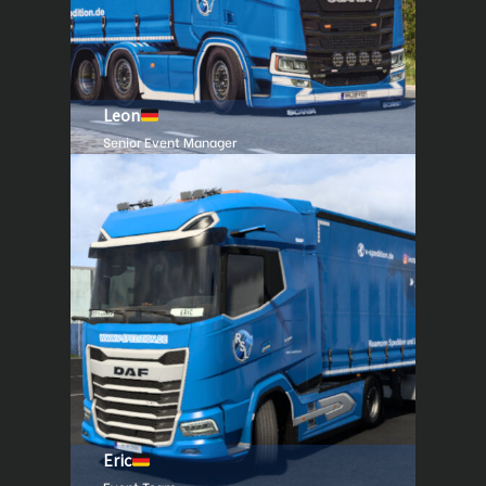
Leon
Senior Event Manager
Eric