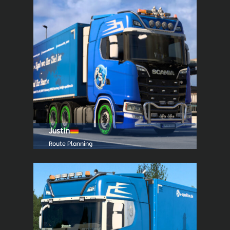
Justin
Route Planning