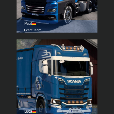
Paul
Event Team
Luca