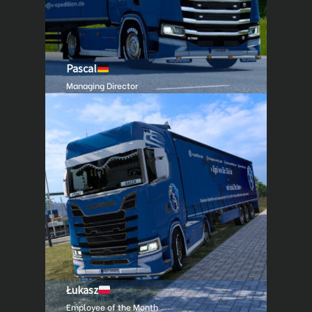
Pascal
Managing Director
Łukasz
Employee of the Month