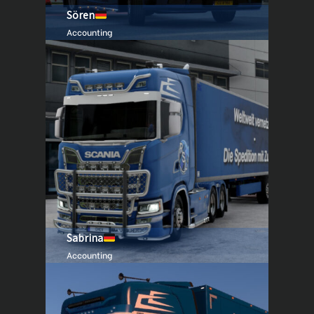
Sören
Accounting
Sabrina
Accounting