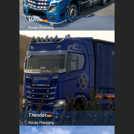
Marvin
Route Planning
Theodor
Route Planning