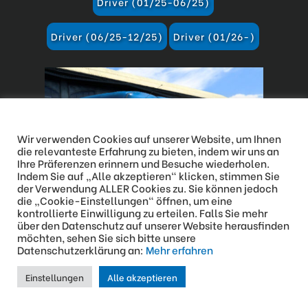
Driver (01/25-06/25)
Driver (06/25-12/25)
Driver (01/26-)
Diese Website verwendet Cookies
Wir verwenden Cookies auf unserer Website, um Ihnen
die relevanteste Erfahrung zu bieten, indem wir uns an
Ihre Präferenzen erinnern und Besuche wiederholen.
Indem Sie auf „Alle akzeptieren“ klicken, stimmen Sie
der Verwendung ALLER Cookies zu. Sie können jedoch
die „Cookie-Einstellungen“ öffnen, um eine
kontrollierte Einwilligung zu erteilen. Falls Sie mehr
über den Datenschutz auf unserer Website herausfinden
möchten, sehen Sie sich bitte unsere
Datenschutzerklärung an:
Mehr erfahren
Jannik
Einstellungen
Alle akzeptieren
Driver